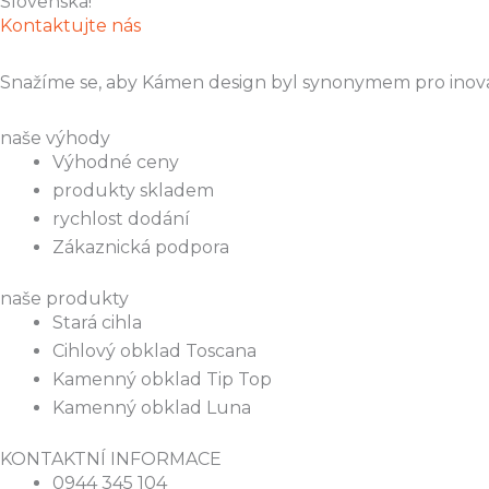
Slovenska!
Kontaktujte nás
Snažíme se, aby Kámen design byl synonymem pro inovac
naše výhody
Výhodné ceny
produkty skladem
rychlost dodání
Zákaznická podpora
naše produkty
Stará cihla
Cihlový obklad Toscana
Kamenný obklad Tip Top
Kamenný obklad Luna
KONTAKTNÍ INFORMACE
0944 345 104