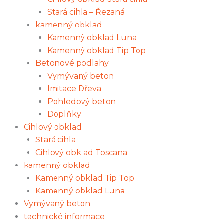
Stará cihla – Řezaná
kamenný obklad
Kamenný obklad Luna
Kamenný obklad Tip Top
Betonové podlahy
Vymývaný beton
Imitace Dřeva
Pohledový beton
Doplňky
Cihlový obklad
Stará cihla
Cihlový obklad Toscana
kamenný obklad
Kamenný obklad Tip Top
Kamenný obklad Luna
Vymývaný beton
technické informace