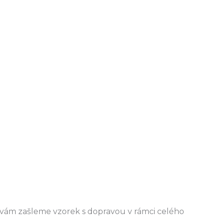
b vám zašleme vzorek s dopravou v rámci celého