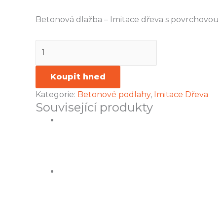
Betonová dlažba – Imitace dřeva s povrchovou
Koupit hned
Kategorie:
Betonové podlahy
,
Imitace Dřeva
Související produkty