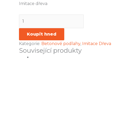
Imitace dřeva
Koupit hned
Kategorie:
Betonové podlahy
,
Imitace Dřeva
Související produkty