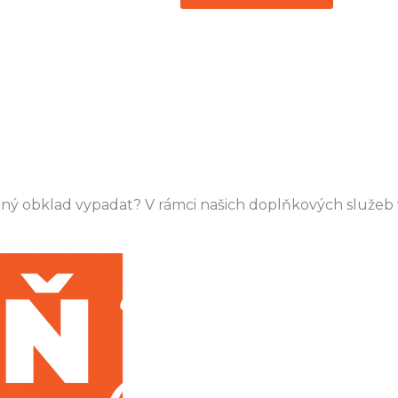
 daný obklad vypadat? V rámci našich doplňkových služe