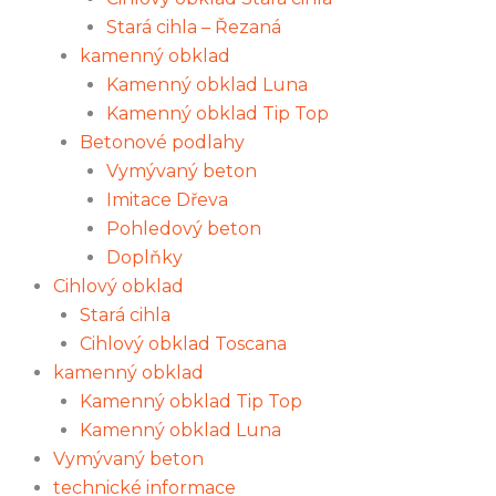
Stará cihla – Řezaná
kamenný obklad
Kamenný obklad Luna
Kamenný obklad Tip Top
Betonové podlahy
Vymývaný beton
Imitace Dřeva
Pohledový beton
Doplňky
Cihlový obklad
Stará cihla
Cihlový obklad Toscana
kamenný obklad
Kamenný obklad Tip Top
Kamenný obklad Luna
Vymývaný beton
technické informace