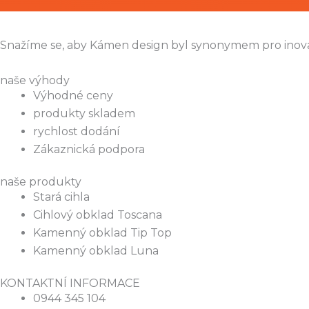
Snažíme se, aby Kámen design byl synonymem pro inovac
naše výhody
Výhodné ceny
produkty skladem
rychlost dodání
Zákaznická podpora
naše produkty
Stará cihla
Cihlový obklad Toscana
Kamenný obklad Tip Top
Kamenný obklad Luna
KONTAKTNÍ INFORMACE
0944 345 104