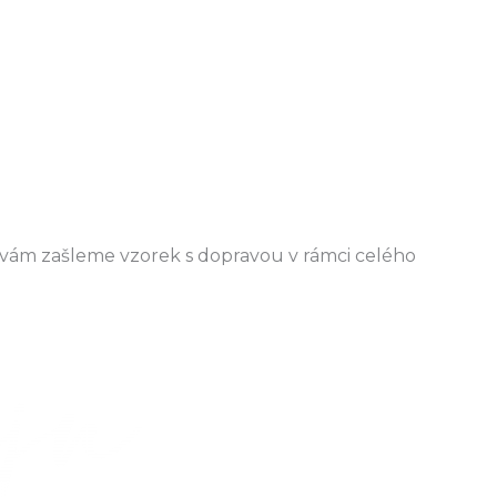
b vám zašleme vzorek s dopravou v rámci celého