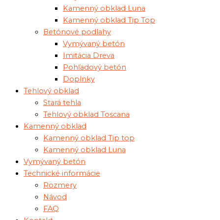
Kamenný obklad Luna
Kamenný obklad Tip Top
Betónové podlahy
Vymývaný betón
Imitácia Dreva
Pohľadový betón
Doplnky
Tehlový obklad
Stará tehla
Tehlový obklad Toscana
Kamenný obklad
Kamenný obklad Tip top
Kamenný obklad Luna
Vymývaný betón
Technické informácie
Rozmery
Návod
FAQ