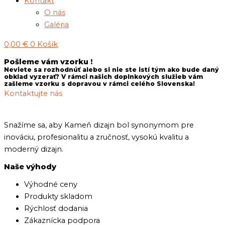
Kontakt
O nás
Galéria
0,00
€
0
Košík
Pošleme vám vzorku !
Neviete sa rozhodnúť alebo si nie ste istí tým ako bude daný
obklad vyzerať? V rámci našich doplnkových služieb vám
zašleme vzorku s dopravou v rámci celého Slovenska!
Kontaktujte nás
Snažíme sa, aby Kameň dizajn bol synonymom pre
inováciu, profesionalitu a zručnosť, vysokú kvalitu a
moderný dizajn.
Naše výhody
Výhodné ceny
Produkty skladom
Rýchlosť dodania
Zákaznícka podpora