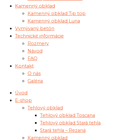
Kamenný obklad
Kamenný obklad Tip top
Kamenný obklad Luna
Vymývaný betón
Technické informácie
Rozmery
Návod
FAQ
Kontakt
O nás
Galéria
Úvod
E-shop
Tehlový obklad
Tehlový obklad Toscana
Tehlový obklad Stará tehla
Stará tehla – Rezaná
Kamenný obklad