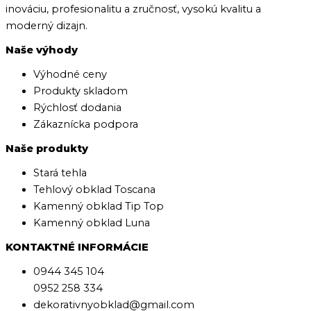
inováciu, profesionalitu a zručnosť, vysokú kvalitu a
moderný dizajn.
Naše výhody
Výhodné ceny
Produkty skladom
Rýchlosť dodania
Zákaznícka podpora
Naše produkty
Stará tehla
Tehlový obklad Toscana
Kamenný obklad Tip Top
Kamenný obklad Luna
KONTAKTNÉ INFORMÁCIE
0944 345 104
0952 258 334
dekorativnyobklad@gmail.com