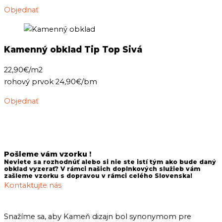
Objednať
Kamenný obklad Tip Top Sivá
22,90€/m2
rohový prvok 24,90€/bm
Objednať
Pošleme vám vzorku !
Neviete sa rozhodnúť alebo si nie ste istí tým ako bude daný
obklad vyzerať? V rámci našich doplnkových služieb vám
zašleme vzorku s dopravou v rámci celého Slovenska!
Kontaktujte nás
Snažíme sa, aby Kameň dizajn bol synonymom pre