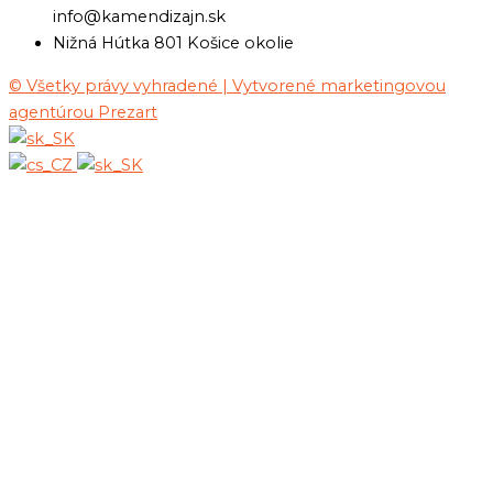
info@kamendizajn.sk
Nižná Hútka 801 Košice okolie
© Všetky právy vyhradené | Vytvorené marketingovou
agentúrou Prezart