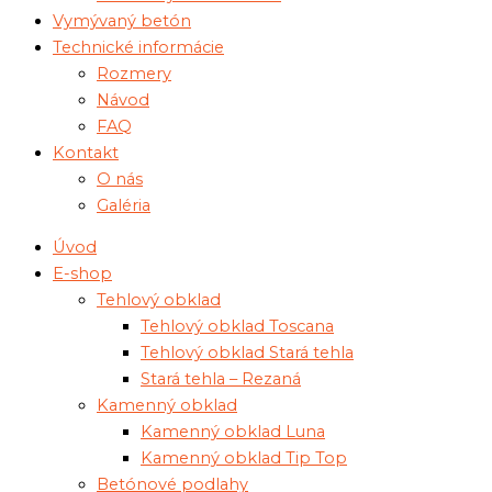
Vymývaný betón
Technické informácie
Rozmery
Návod
FAQ
Kontakt
O nás
Galéria
Úvod
E-shop
Tehlový obklad
Tehlový obklad Toscana
Tehlový obklad Stará tehla
Stará tehla – Rezaná
Kamenný obklad
Kamenný obklad Luna
Kamenný obklad Tip Top
Betónové podlahy