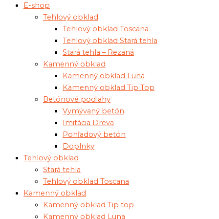
E-shop
Tehlový obklad
Tehlový obklad Toscana
Tehlový obklad Stará tehla
Stará tehla – Rezaná
Kamenný obklad
Kamenný obklad Luna
Kamenný obklad Tip Top
Betónové podlahy
Vymývaný betón
Imitácia Dreva
Pohľadový betón
Doplnky
Tehlový obklad
Stará tehla
Tehlový obklad Toscana
Kamenný obklad
Kamenný obklad Tip top
Kamenný obklad Luna