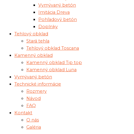
Vymývaný betón
Imitácia Dreva
Pohľadový betón
Doplnky
Tehlový obklad
Stará tehla
Tehlový obklad Toscana
Kamenný obklad
Kamenný obklad Tip top
Kamenný obklad Luna
Vymývaný betón
Technické informácie
Rozmery
Návod
FAQ
Kontakt
O nás
Galéria