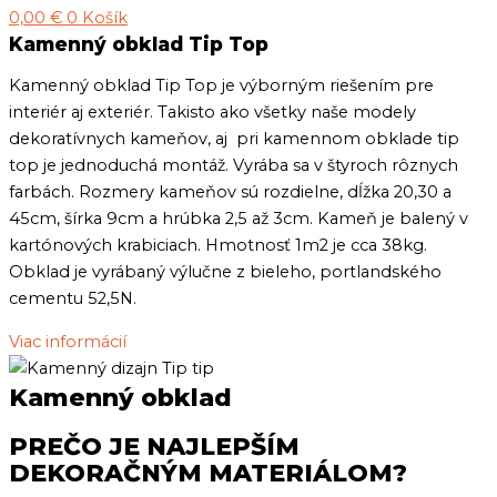
0,00
€
0
Košík
Kamenný obklad Tip Top
Kamenný obklad Tip Top je výborným riešením pre
interiér aj exteriér. Takisto ako všetky naše modely
dekoratívnych kameňov, aj pri kamennom obklade tip
top je jednoduchá montáž. Vyrába sa v štyroch rôznych
farbách. Rozmery kameňov sú rozdielne, dĺžka 20,30 a
45cm, šírka 9cm a hrúbka 2,5 až 3cm. Kameň je balený v
kartónových krabiciach. Hmotnosť 1m2 je cca 38kg.
Obklad je vyrábaný výlučne z bieleho, portlandského
cementu 52,5N.
Viac informácií
Kamenný obklad
PREČO JE NAJLEPŠÍM
DEKORAČNÝM MATERIÁLOM?