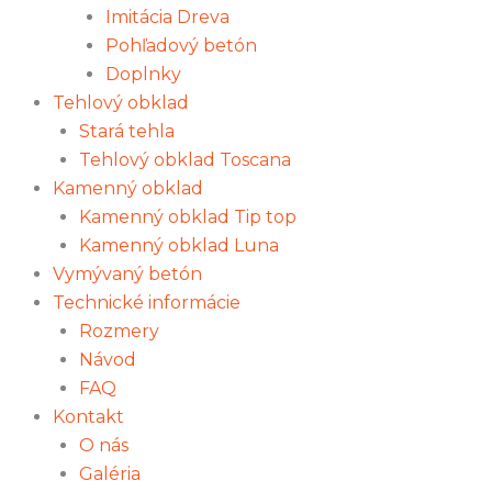
Imitácia Dreva
Pohľadový betón
Doplnky
Tehlový obklad
Stará tehla
Tehlový obklad Toscana
Kamenný obklad
Kamenný obklad Tip top
Kamenný obklad Luna
Vymývaný betón
Technické informácie
Rozmery
Návod
FAQ
Kontakt
O nás
Galéria