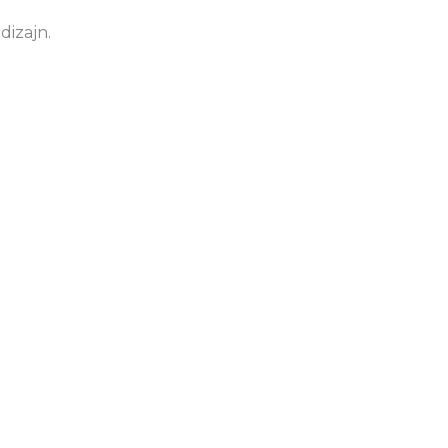
dizajn.