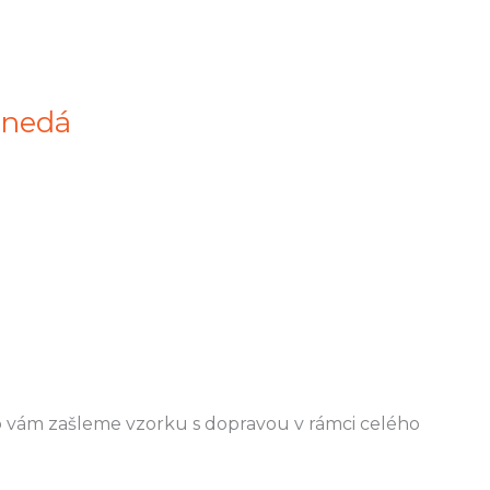
hnedá
eb vám zašleme vzorku s dopravou v rámci celého