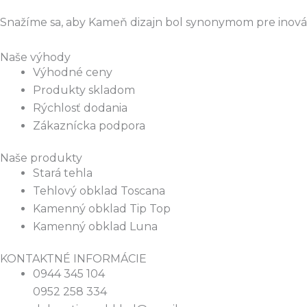
Snažíme sa, aby Kameň dizajn bol synonymom pre inováci
Naše výhody
Výhodné ceny
Produkty skladom
Rýchlosť dodania
Zákaznícka podpora
Naše produkty
Stará tehla
Tehlový obklad Toscana
Kamenný obklad Tip Top
Kamenný obklad Luna
KONTAKTNÉ INFORMÁCIE
0944 345 104
0952 258 334