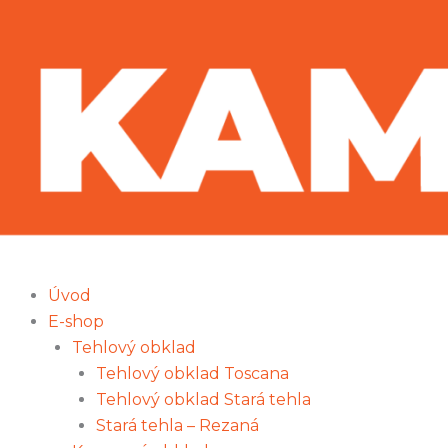
Preskočiť
na
obsah
Úvod
E-shop
Tehlový obklad
Tehlový obklad Toscana
Tehlový obklad Stará tehla
Stará tehla – Rezaná