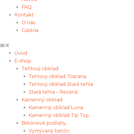
FAQ
Kontakt
O nás
Galéria
Úvod
E-shop
Tehlový obklad
Tehlový obklad Toscana
Tehlový obklad Stará tehla
Stará tehla – Rezaná
Kamenný obklad
Kamenný obklad Luna
Kamenný obklad Tip Top
Betónové podlahy
Vymývaný betón