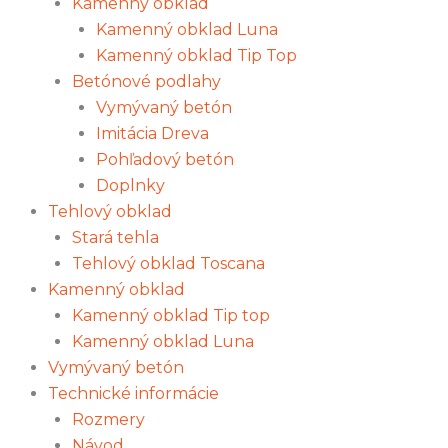
Kamenný obklad
Kamenný obklad Luna
Kamenný obklad Tip Top
Betónové podlahy
Vymývaný betón
Imitácia Dreva
Pohľadový betón
Doplnky
Tehlový obklad
Stará tehla
Tehlový obklad Toscana
Kamenný obklad
Kamenný obklad Tip top
Kamenný obklad Luna
Vymývaný betón
Technické informácie
Rozmery
Návod