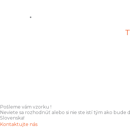
T
Pošleme vám vzorku !
Neviete sa rozhodnúť alebo si nie ste istí tým ako bud
Slovenska!
Kontaktujte nás