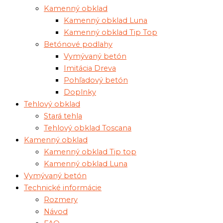
Kamenný obklad
Kamenný obklad Luna
Kamenný obklad Tip Top
Betónové podlahy
Vymývaný betón
Imitácia Dreva
Pohľadový betón
Doplnky
Tehlový obklad
Stará tehla
Tehlový obklad Toscana
Kamenný obklad
Kamenný obklad Tip top
Kamenný obklad Luna
Vymývaný betón
Technické informácie
Rozmery
Návod