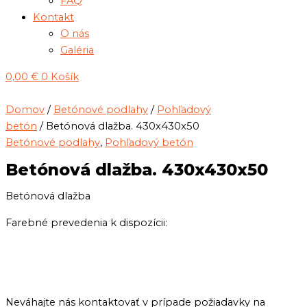
FAQ
Kontakt
O nás
Galéria
0,00
€
0
Košík
Domov
/
Betónové podlahy
/
Pohľadový
betón
/ Betónová dlažba. 430x430x50
Betónové podlahy
,
Pohľadový betón
Betónová dlažba. 430x430x50
Betónová dlažba
Farebné prevedenia k dispozícii:
Neváhajte nás kontaktovať v prípade požiadavky na