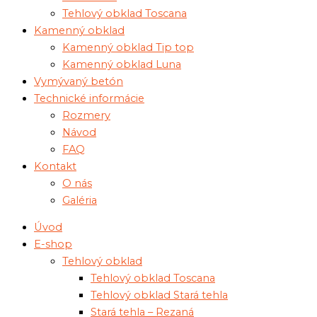
Tehlový obklad Toscana
Kamenný obklad
Kamenný obklad Tip top
Kamenný obklad Luna
Vymývaný betón
Technické informácie
Rozmery
Návod
FAQ
Kontakt
O nás
Galéria
Úvod
E-shop
Tehlový obklad
Tehlový obklad Toscana
Tehlový obklad Stará tehla
Stará tehla – Rezaná