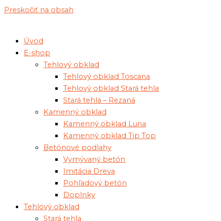
Preskočiť na obsah
Úvod
E-shop
Tehlový obklad
Tehlový obklad Toscana
Tehlový obklad Stará tehla
Stará tehla – Rezaná
Kamenný obklad
Kamenný obklad Luna
Kamenný obklad Tip Top
Betónové podlahy
Vymývaný betón
Imitácia Dreva
Pohľadový betón
Doplnky
Tehlový obklad
Stará tehla