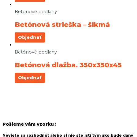
Betónové podlahy
Betónová strieška – šikmá
Objednať
Betónové podlahy
Betónová dlažba. 350x350x45
Objednať
Pošleme vám vzorku !
Neviete sa rozhodnúť alebo si nie ste istí tým ako bude daný