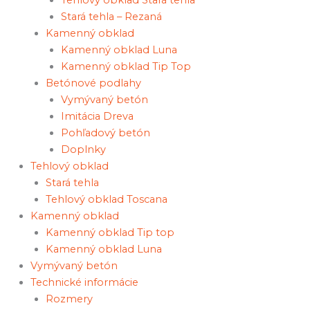
Stará tehla – Rezaná
Kamenný obklad
Kamenný obklad Luna
Kamenný obklad Tip Top
Betónové podlahy
Vymývaný betón
Imitácia Dreva
Pohľadový betón
Doplnky
Tehlový obklad
Stará tehla
Tehlový obklad Toscana
Kamenný obklad
Kamenný obklad Tip top
Kamenný obklad Luna
Vymývaný betón
Technické informácie
Rozmery