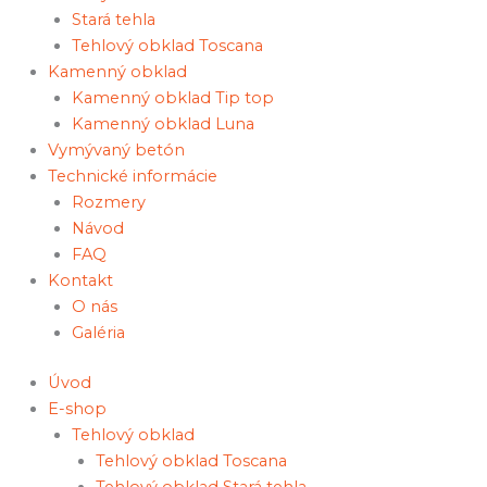
Stará tehla
Tehlový obklad Toscana
Kamenný obklad
Kamenný obklad Tip top
Kamenný obklad Luna
Vymývaný betón
Technické informácie
Rozmery
Návod
FAQ
Kontakt
O nás
Galéria
Úvod
E-shop
Tehlový obklad
Tehlový obklad Toscana
Tehlový obklad Stará tehla