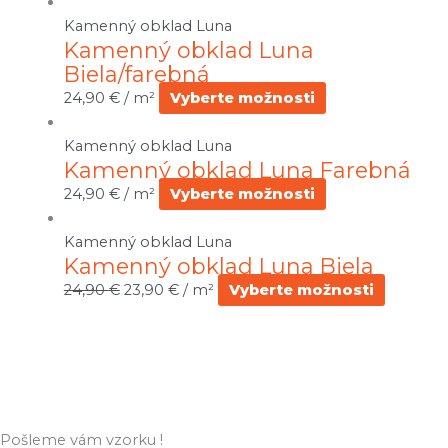
Kamenný obklad Luna
Kamenný obklad Luna
Biela/farebná
24,90
€
/ m²
Vyberte možnosti
Kamenný obklad Luna
Kamenný obklad Luna Farebná
24,90
€
/ m²
Vyberte možnosti
Kamenný obklad Luna
Kamenný obklad Luna Biela
24,90
€
23,90
€
/ m²
Vyberte možnosti
Pošleme vám vzorku !