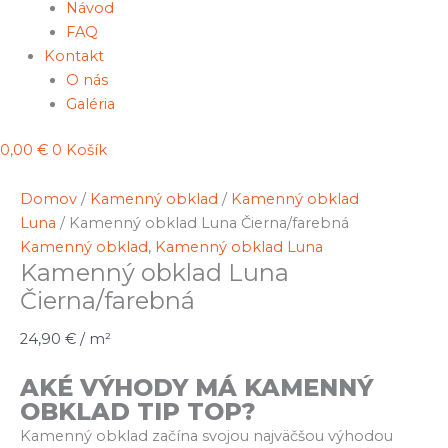
Návod
FAQ
Kontakt
O nás
Galéria
0,00
€
0
Košík
Domov
/
Kamenný obklad
/
Kamenný obklad
Luna
/ Kamenný obklad Luna Čierna/farebná
Kamenný obklad
,
Kamenný obklad Luna
Kamenný obklad Luna
Čierna/farebná
24,90
€
/ m²
AKÉ VÝHODY MÁ KAMENNÝ
OBKLAD TIP TOP?
Kamenný obklad začína svojou najväčšou výhodou