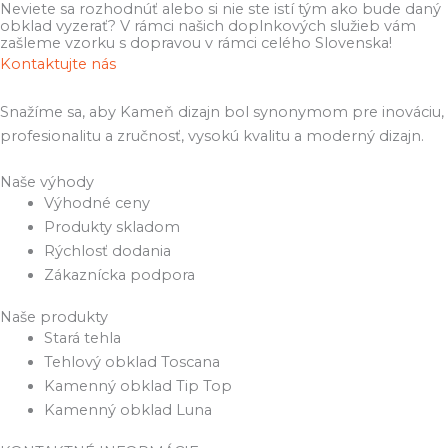
Neviete sa rozhodnúť alebo si nie ste istí tým ako bude daný
obklad vyzerať? V rámci našich doplnkových služieb vám
zašleme vzorku s dopravou v rámci celého Slovenska!
Kontaktujte nás
Snažíme sa, aby Kameň dizajn bol synonymom pre inováciu,
profesionalitu a zručnosť, vysokú kvalitu a moderný dizajn.
Naše výhody
Výhodné ceny
Produkty skladom
Rýchlosť dodania
Zákaznícka podpora
Naše produkty
Stará tehla
Tehlový obklad Toscana
Kamenný obklad Tip Top
Kamenný obklad Luna