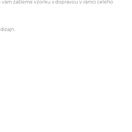
eb vám zašleme vzorku s dopravou v rámci celého
dizajn.