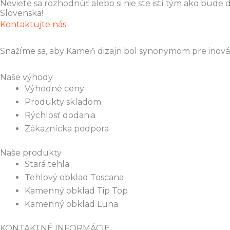
Neviete sa rozhodnúť alebo si nie ste istí tým ako bud
Slovenska!
Kontaktujte nás
Snažíme sa, aby Kameň dizajn bol synonymom pre inováci
Naše výhody
Výhodné ceny
Produkty skladom
Rýchlosť dodania
Zákaznícka podpora
Naše produkty
Stará tehla
Tehlový obklad Toscana
Kamenný obklad Tip Top
Kamenný obklad Luna
KONTAKTNÉ INFORMÁCIE