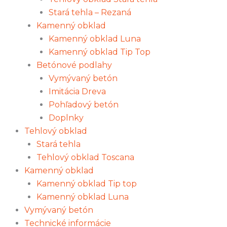
Stará tehla – Rezaná
Kamenný obklad
Kamenný obklad Luna
Kamenný obklad Tip Top
Betónové podlahy
Vymývaný betón
Imitácia Dreva
Pohľadový betón
Doplnky
Tehlový obklad
Stará tehla
Tehlový obklad Toscana
Kamenný obklad
Kamenný obklad Tip top
Kamenný obklad Luna
Vymývaný betón
Technické informácie