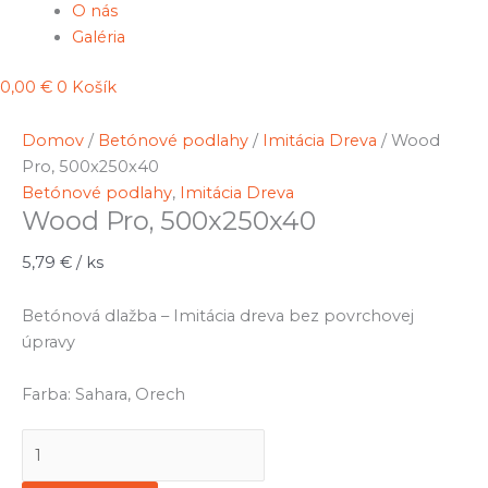
O nás
Galéria
0,00
€
0
Košík
Domov
/
Betónové podlahy
/
Imitácia Dreva
/ Wood
Pro, 500x250x40
Betónové podlahy
,
Imitácia Dreva
Wood Pro, 500x250x40
5,79
€
/ ks
Betónová dlažba – Imitácia dreva bez povrchovej
úpravy
Farba: Sahara, Orech