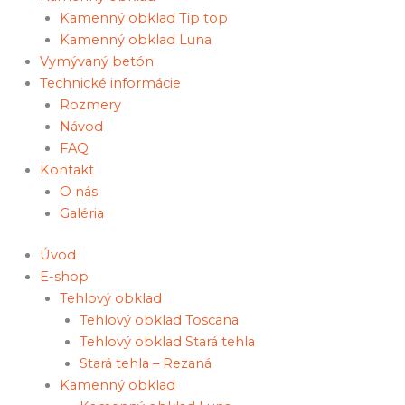
Kamenný obklad Tip top
Kamenný obklad Luna
Vymývaný betón
Technické informácie
Rozmery
Návod
FAQ
Kontakt
O nás
Galéria
Úvod
E-shop
Tehlový obklad
Tehlový obklad Toscana
Tehlový obklad Stará tehla
Stará tehla – Rezaná
Kamenný obklad