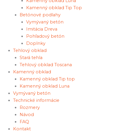
Kamenný obklad Luna
Kamenný obklad Tip Top
Betónové podlahy
Vymývaný betón
Imitácia Dreva
Pohľadový betón
Doplnky
Tehlový obklad
Stará tehla
Tehlový obklad Toscana
Kamenný obklad
Kamenný obklad Tip top
Kamenný obklad Luna
Vymývaný betón
Technické informácie
Rozmery
Návod
FAQ
Kontakt