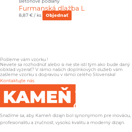
Betónové podlahy
Furmanská dlažba L
8,87
€
/ ks
Objednať
Pošleme vám vzorku !
Neviete sa rozhodnúť alebo si nie ste istí tým ako bude daný
obklad vyzerať? V rámci našich doplnkových služieb vám
zašleme vzorku s dopravou v rámci celého Slovenska!
Kontaktujte nás
Snažíme sa, aby Kameň dizajn bol synonymom pre inováciu,
profesionalitu a zručnosť, vysokú kvalitu a moderný dizajn.