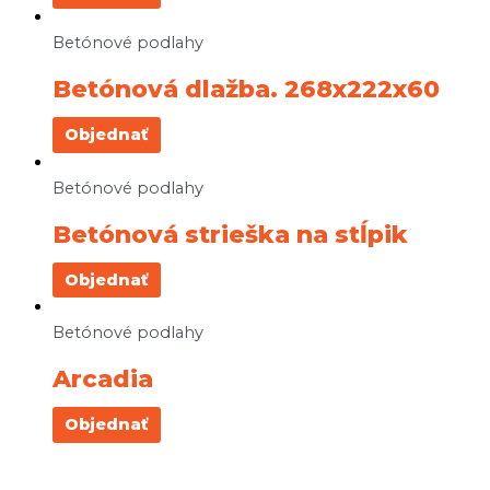
Betónové podlahy
Betónová dlažba. 268x222x60
Objednať
Betónové podlahy
Betónová strieška na stĺpik
Objednať
Betónové podlahy
Arcadia
Objednať