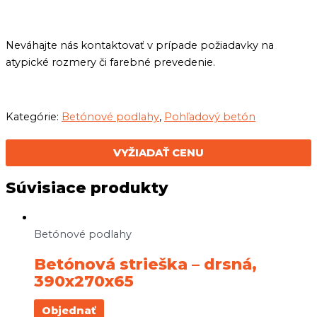
Neváhajte nás kontaktovať v prípade požiadavky na
atypické rozmery či farebné prevedenie.
Kategórie:
Betónové podlahy
,
Pohľadový betón
VYŽIADAŤ CENU
Súvisiace produkty
Betónové podlahy
Betónová strieška – drsná,
390x270x65
Objednať