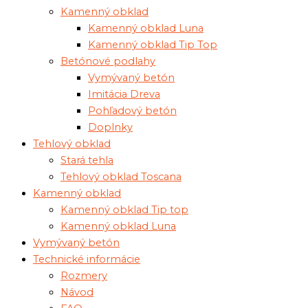
Kamenný obklad
Kamenný obklad Luna
Kamenný obklad Tip Top
Betónové podlahy
Vymývaný betón
Imitácia Dreva
Pohľadový betón
Doplnky
Tehlový obklad
Stará tehla
Tehlový obklad Toscana
Kamenný obklad
Kamenný obklad Tip top
Kamenný obklad Luna
Vymývaný betón
Technické informácie
Rozmery
Návod