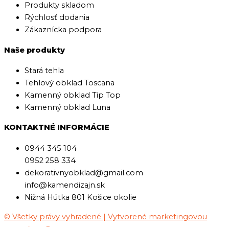
Produkty skladom
Rýchlosť dodania
Zákaznícka podpora
Naše produkty
Stará tehla
Tehlový obklad Toscana
Kamenný obklad Tip Top
Kamenný obklad Luna
KONTAKTNÉ INFORMÁCIE
0944 345 104
0952 258 334
dekorativnyobklad@gmail.com
info@kamendizajn.sk
Nižná Hútka 801 Košice okolie
© Všetky právy vyhradené | Vytvorené marketingovou