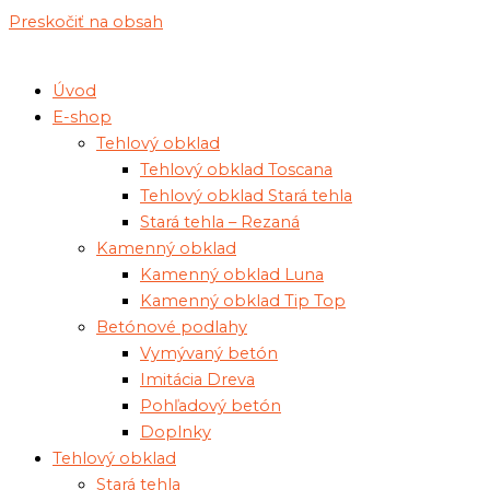
Preskočiť na obsah
Úvod
E-shop
Tehlový obklad
Tehlový obklad Toscana
Tehlový obklad Stará tehla
Stará tehla – Rezaná
Kamenný obklad
Kamenný obklad Luna
Kamenný obklad Tip Top
Betónové podlahy
Vymývaný betón
Imitácia Dreva
Pohľadový betón
Doplnky
Tehlový obklad
Stará tehla