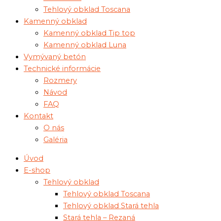
Tehlový obklad Toscana
Kamenný obklad
Kamenný obklad Tip top
Kamenný obklad Luna
Vymývaný betón
Technické informácie
Rozmery
Návod
FAQ
Kontakt
O nás
Galéria
Úvod
E-shop
Tehlový obklad
Tehlový obklad Toscana
Tehlový obklad Stará tehla
Stará tehla – Rezaná