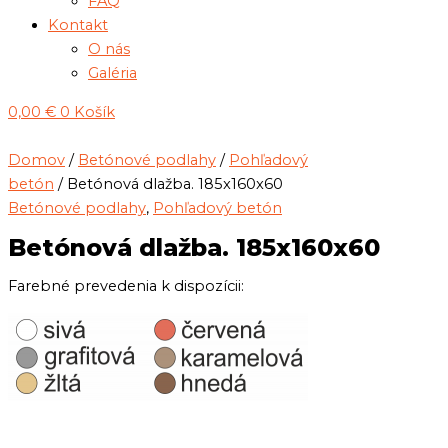
FAQ
Kontakt
O nás
Galéria
0,00
€
0
Košík
Domov
/
Betónové podlahy
/
Pohľadový
betón
/ Betónová dlažba. 185x160x60
Betónové podlahy
,
Pohľadový betón
Betónová dlažba. 185x160x60
Farebné prevedenia k dispozícii: