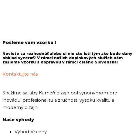
Pošleme vám vzorku !
Neviete sa rozhodnúť alebo si nie ste istí tým ako bude daný
obklad vyzerať? V rámci našich doplnkových služieb vám
zašleme vzorku s dopravou v rámci celého Slovenska!
Kontaktujte nás
Snažíme sa, aby Kameň dizajn bol synonymom pre
inováciu, profesionalitu a zručnosť, vysokú kvalitu a
moderný dizajn.
Naše výhody
Výhodné ceny