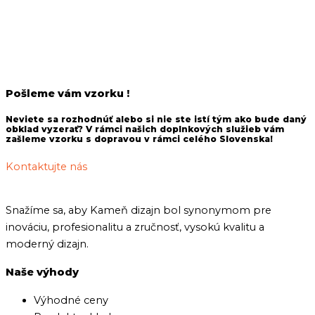
Pošleme vám vzorku !
Neviete sa rozhodnúť alebo si nie ste istí tým ako bude daný
obklad vyzerať? V rámci našich doplnkových služieb vám
zašleme vzorku s dopravou v rámci celého Slovenska!
Kontaktujte nás
Snažíme sa, aby Kameň dizajn bol synonymom pre
inováciu, profesionalitu a zručnosť, vysokú kvalitu a
moderný dizajn.
Naše výhody
Výhodné ceny