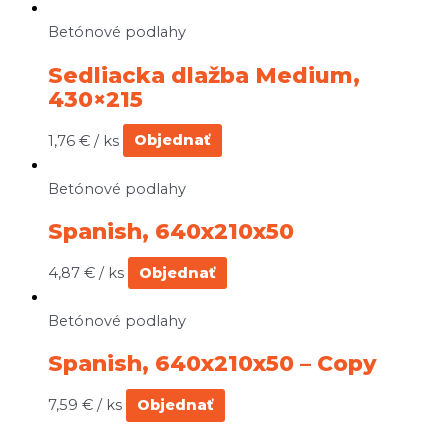
Betónové podlahy
Sedliacka dlažba Medium,
430×215
1,76
€
/ ks
Objednať
Betónové podlahy
Spanish, 640x210x50
4,87
€
/ ks
Objednať
Betónové podlahy
Spanish, 640x210x50 – Copy
7,59
€
/ ks
Objednať